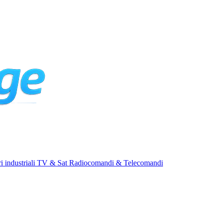
i industriali
TV & Sat
Radiocomandi & Telecomandi