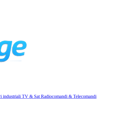
i industriali
TV & Sat
Radiocomandi & Telecomandi