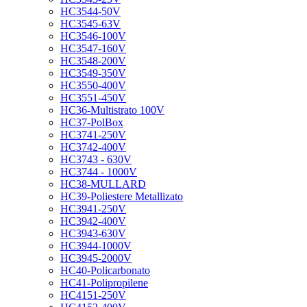
HC3544-50V
HC3545-63V
HC3546-100V
HC3547-160V
HC3548-200V
HC3549-350V
HC3550-400V
HC3551-450V
HC36-Multistrato 100V
HC37-PolBox
HC3741-250V
HC3742-400V
HC3743 - 630V
HC3744 - 1000V
HC38-MULLARD
HC39-Poliestere Metallizato
HC3941-250V
HC3942-400V
HC3943-630V
HC3944-1000V
HC3945-2000V
HC40-Policarbonato
HC41-Polipropilene
HC4151-250V