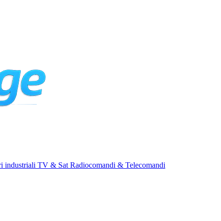
i industriali
TV & Sat
Radiocomandi & Telecomandi