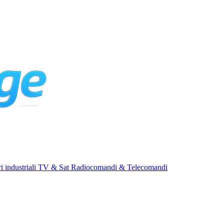
i industriali
TV & Sat
Radiocomandi & Telecomandi