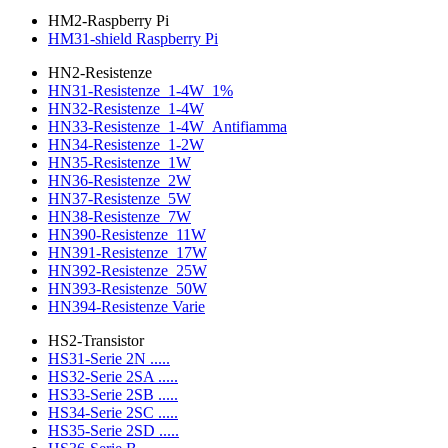
HM2-Raspberry Pi
HM31-shield Raspberry Pi
HN2-Resistenze
HN31-Resistenze_1-4W_1%
HN32-Resistenze_1-4W
HN33-Resistenze_1-4W_Antifiamma
HN34-Resistenze_1-2W
HN35-Resistenze_1W
HN36-Resistenze_2W
HN37-Resistenze_5W
HN38-Resistenze_7W
HN390-Resistenze_11W
HN391-Resistenze_17W
HN392-Resistenze_25W
HN393-Resistenze_50W
HN394-Resistenze Varie
HS2-Transistor
HS31-Serie 2N .....
HS32-Serie 2SA .....
HS33-Serie 2SB .....
HS34-Serie 2SC .....
HS35-Serie 2SD .....