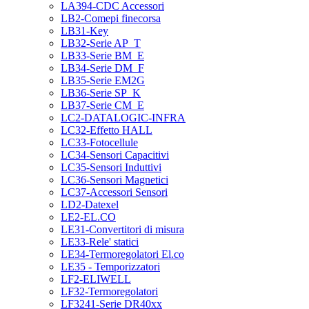
LA394-CDC Accessori
LB2-Comepi finecorsa
LB31-Key
LB32-Serie AP_T
LB33-Serie BM_E
LB34-Serie DM_F
LB35-Serie EM2G
LB36-Serie SP_K
LB37-Serie CM_E
LC2-DATALOGIC-INFRA
LC32-Effetto HALL
LC33-Fotocellule
LC34-Sensori Capacitivi
LC35-Sensori Induttivi
LC36-Sensori Magnetici
LC37-Accessori Sensori
LD2-Datexel
LE2-EL.CO
LE31-Convertitori di misura
LE33-Rele' statici
LE34-Termoregolatori El.co
LE35 - Temporizzatori
LF2-ELIWELL
LF32-Termoregolatori
LF3241-Serie DR40xx