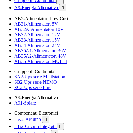
Gruppo di Continuita'

A9-Energia Alternativa

AB2-Alimentatori Low Cost
AB31-Alimentatori 5V
AB32A-Alimentatori 10V
AB32-Alimentatori 12V
AB33-Alimentatori 15V
AB34-Alimentatori 24V
AB35A1-Alimentatori 36V
AB35A2-Alimentatori 48V
AB35-Alimentatori MULTI
Gruppo di Continuita'
SA2-Ups serie Multistation
SB2-Ups serie NEMO
SC2-Ups serie Pure
A9-Energia Alternativa
A91-Solare
Componenti Elettronici
HA2-Arduino

HB2-Circuiti Integrati
