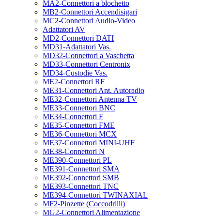
MA2-Connettori a blochetto
MB2-Connettori Accendisigari
MC2-Connettori Audio-Video
Adattatori AV
MD2-Connettori DATI
MD31-Adattatori Vas.
MD32-Connettori a Vaschetta
MD33-Connettori Centronix
MD34-Custodie Vas.
ME2-Connettori RF
ME31-Connettori Ant. Autoradio
ME32-Connettori Antenna TV
ME33-Connettori BNC
ME34-Connettori F
ME35-Connettori FME
ME36-Connettori MCX
ME37-Connettori MINI-UHF
ME38-Connettori N
ME390-Connettori PL
ME391-Connettori SMA
ME392-Connettori SMB
ME393-Connettori TNC
ME394-Connettori TWINAXIAL
MF2-Pinzette (Coccodrilli)
MG2-Connettori Alimentazione