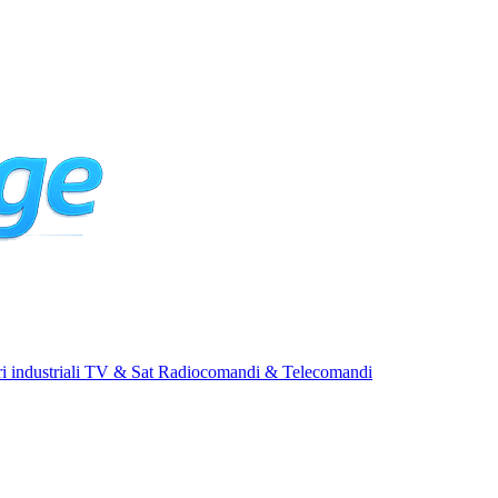
i industriali
TV & Sat
Radiocomandi & Telecomandi