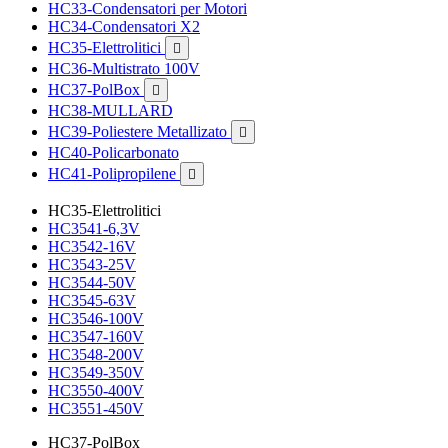
HC33-Condensatori per Motori
HC34-Condensatori X2
HC35-Elettrolitici

HC36-Multistrato 100V
HC37-PolBox

HC38-MULLARD
HC39-Poliestere Metallizato

HC40-Policarbonato
HC41-Polipropilene

HC35-Elettrolitici
HC3541-6,3V
HC3542-16V
HC3543-25V
HC3544-50V
HC3545-63V
HC3546-100V
HC3547-160V
HC3548-200V
HC3549-350V
HC3550-400V
HC3551-450V
HC37-PolBox