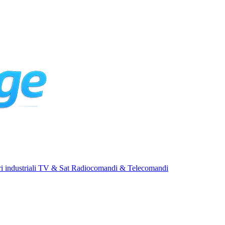
i industriali
TV & Sat
Radiocomandi & Telecomandi