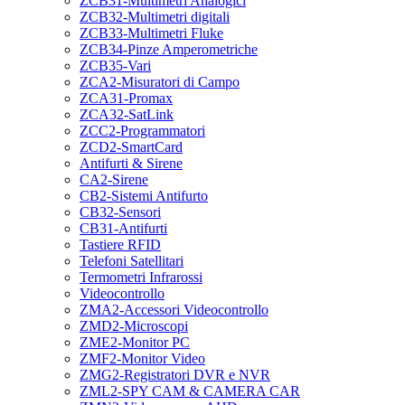
ZCB31-Multimetri Analogici
ZCB32-Multimetri digitali
ZCB33-Multimetri Fluke
ZCB34-Pinze Amperometriche
ZCB35-Vari
ZCA2-Misuratori di Campo
ZCA31-Promax
ZCA32-SatLink
ZCC2-Programmatori
ZCD2-SmartCard
Antifurti & Sirene
CA2-Sirene
CB2-Sistemi Antifurto
CB32-Sensori
CB31-Antifurti
Tastiere RFID
Telefoni Satellitari
Termometri Infrarossi
Videocontrollo
ZMA2-Accessori Videocontrollo
ZMD2-Microscopi
ZME2-Monitor PC
ZMF2-Monitor Video
ZMG2-Registratori DVR e NVR
ZML2-SPY CAM & CAMERA CAR