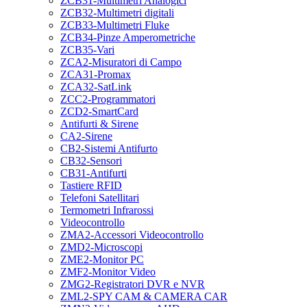
ZCB31-Multimetri Analogici
ZCB32-Multimetri digitali
ZCB33-Multimetri Fluke
ZCB34-Pinze Amperometriche
ZCB35-Vari
ZCA2-Misuratori di Campo
ZCA31-Promax
ZCA32-SatLink
ZCC2-Programmatori
ZCD2-SmartCard
Antifurti & Sirene
CA2-Sirene
CB2-Sistemi Antifurto
CB32-Sensori
CB31-Antifurti
Tastiere RFID
Telefoni Satellitari
Termometri Infrarossi
Videocontrollo
ZMA2-Accessori Videocontrollo
ZMD2-Microscopi
ZME2-Monitor PC
ZMF2-Monitor Video
ZMG2-Registratori DVR e NVR
ZML2-SPY CAM & CAMERA CAR