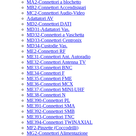
MA2-Connettori a blochetto
MB2-Connettori Accendisigari
MC2-Connettori Audio-Video
Adattatori AV
MD2-Connettori DATI
MD31-Adattatori Vas.
MD32-Connettori a Vaschetta
MD33-Connettori Centronix
MD34-Custodie Vas.
ME2-Connettori RF
ME31-Connettori Ant. Autoradio
ME32-Connettori Antenna TV
ME33-Connettori BNC
ME34-Connettori F
ME35-Connettori FME
ME36-Connettori MCX
ME37-Connettori MINI-UHF
ME38-Connettori N
ME390-Connettori PL
ME391-Connettori SMA
ME392-Connettori SMB
ME393-Connettori TNC
ME394-Connettori TWINAXIAL
MF2-Pinzette (Coccodrilli)
MG2-Connettori Alimentazione