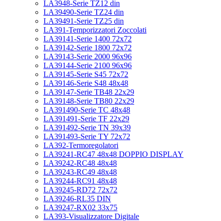
LA3948-Serie TZ12 din
LA39490-Serie TZ24 din
LA39491-Serie TZ25 din
LA391-Temporizzatori Zoccolati
LA39141-Serie 1400 72x72
LA39142-Serie 1800 72x72
LA39143-Serie 2000 96x96
LA39144-Serie 2100 96x96
LA39145-Serie S45 72x72
LA39146-Serie S48 48x48
LA39147-Serie TB48 22x29
LA39148-Serie TB80 22x29
LA391490-Serie TC 48x48
LA391491-Serie TF 22x29
LA391492-Serie TN 39x39
LA391493-Serie TY 72x72
LA392-Termoregolatori
LA39241-RC47 48x48 DOPPIO DISPLAY
LA39242-RC48 48x48
LA39243-RC49 48x48
LA39244-RC91 48x48
LA39245-RD72 72x72
LA39246-RL35 DIN
LA39247-RX02 33x75
LA393-Visualizzatore Digitale