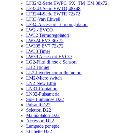
LF3242-Serie EWPC_PX_TM_EM 38x72
LF3243-Serie EWTQ 48x48
LF3244-Serie EWTR 72x72
LF33-Vari Eliwell
LF34-Accessori Termoregolatori
LW2 - EVCO
LW32 Termoregolatori
LW324 EV3 36x72
LW395 EV7 72x72
LW33 Timer
LW39 Accessori EVCO
LG2-Filtri di rete e Sensori
LH2-Hiquel
LL2-Inverter controllo motori
LM2-Micro switch
LN2-New Elfin
LN31-Contattori
LN32-Pulsanteria
Spie Luminose D22
Pulsanti D22
Selettori D22
Manipolatori D22
Accessori D22
Lampade per spie
Etichette D22