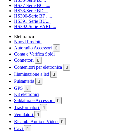
HS36-Serie B.....
HS37-Serie BC .....
HS38-Serie BD....
HS390-Serie BF .....
HS391-Serie BU....
HS392-Serie VARI.....
Elettronica
Nuovi Prodotti
Autoradio Accessori

Conta e Verifica Soldi
Connettori

Contenitori per elettronica

Illuminazione a led

Pulsanteria

GPS

Kit elettronici
Saldatura e Accessori

Trasformatori

Ventilatori

Ricambi Audio e Video

Cavi
