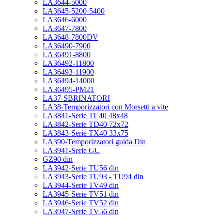
LA3644-5000
LA3645-5200-5400
LA3646-6000
LA3647-7800
LA3648-7800DV
LA36490-7900
LA36491-8800
LA36492-11800
LA36493-11900
LA36494-14000
LA36495-PM21
LA37-SBRINATORI
LA38-Temporizzatori con Morsetti a vite
LA3841-Serie TC40 48x48
LA3842-Serie TD40 72x72
LA3843-Serie TX40 33x75
LA390-Temporizzatori guida Din
LA3941-Serie GU
GZ90 din
LA3942-Serie TU56 din
LA3943-Serie TU93 - TU94 din
LA3944-Serie TV49 din
LA3945-Serie TV51 din
LA3946-Serie TV52 din
LA3947-Serie TV56 din