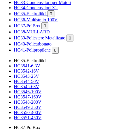
HC33-Condensatori per Motori
HC34-Condensatori X2
HC35-Elettrolitici

HC36-Multistrato 100V
HC37-PolBox

HC38-MULLARD
HC39-Poliestere Metallizato

HC40-Policarbonato
HC41-Polipropilene

HC35-Elettrolitici
HC3541-6,3V
HC3542-16V
HC3543-25V
HC3544-50V
HC3545-63V
HC3546-100V
HC3547-160V
HC3548-200V
HC3549-350V
HC3550-400V
HC3551-450V
HC37-PolBox