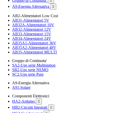
Gruppo di Continuita'

A9-Energia Alternativa

AB2-Alimentatori Low Cost
AB31-Alimentatori 5V
AB32A-Alimentatori 10V
AB32-Alimentatori 12V
AB33-Alimentatori 15V
AB34-Alimentatori 24V
AB35A1-Alimentatori 36V
AB35A2-Alimentatori 48V
AB35-Alimentatori MULTI
Gruppo di Continuita'
SA2-Ups serie Multistation
SB2-Ups serie NEMO
SC2-Ups serie Pure
A9-Energia Alternativa
A91-Solare
Componenti Elettronici
HA2-Arduino

HB2-Circuiti Integrati
