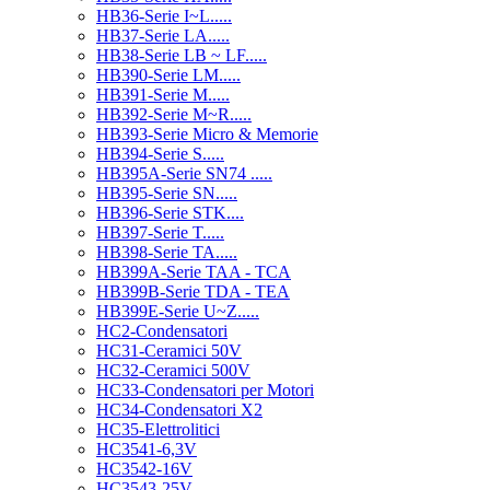
HB36-Serie I~L.....
HB37-Serie LA.....
HB38-Serie LB ~ LF.....
HB390-Serie LM.....
HB391-Serie M.....
HB392-Serie M~R.....
HB393-Serie Micro & Memorie
HB394-Serie S.....
HB395A-Serie SN74 .....
HB395-Serie SN.....
HB396-Serie STK....
HB397-Serie T.....
HB398-Serie TA.....
HB399A-Serie TAA - TCA
HB399B-Serie TDA - TEA
HB399E-Serie U~Z.....
HC2-Condensatori
HC31-Ceramici 50V
HC32-Ceramici 500V
HC33-Condensatori per Motori
HC34-Condensatori X2
HC35-Elettrolitici
HC3541-6,3V
HC3542-16V
HC3543-25V