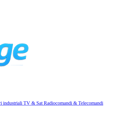
i industriali
TV & Sat
Radiocomandi & Telecomandi