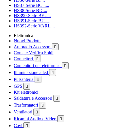
HS36-Serie B.....
HS37-Serie BC .....
HS38-Serie BD....
HS390-Serie BF .....
HS391-Serie BU....
HS392-Serie VARI.....
Elettronica
Nuovi Prodotti
Autoradio Accessori

Conta e Verifica Soldi
Connettori

Contenitori per elettronica

Illuminazione a led

Pulsanteria

GPS

Kit elettronici
Saldatura e Accessori

Trasformatori

Ventilatori

Ricambi Audio e Video

Cavi
