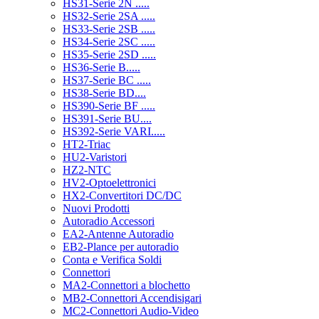
HS31-Serie 2N .....
HS32-Serie 2SA .....
HS33-Serie 2SB .....
HS34-Serie 2SC .....
HS35-Serie 2SD .....
HS36-Serie B.....
HS37-Serie BC .....
HS38-Serie BD....
HS390-Serie BF .....
HS391-Serie BU....
HS392-Serie VARI.....
HT2-Triac
HU2-Varistori
HZ2-NTC
HV2-Optoelettronici
HX2-Convertitori DC/DC
Nuovi Prodotti
Autoradio Accessori
EA2-Antenne Autoradio
EB2-Plance per autoradio
Conta e Verifica Soldi
Connettori
MA2-Connettori a blochetto
MB2-Connettori Accendisigari
MC2-Connettori Audio-Video