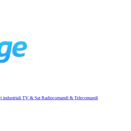
i industriali
TV & Sat
Radiocomandi & Telecomandi