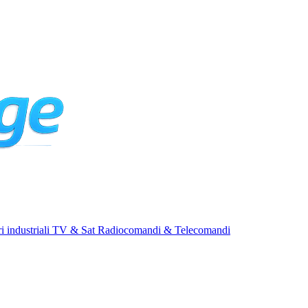
i industriali
TV & Sat
Radiocomandi & Telecomandi