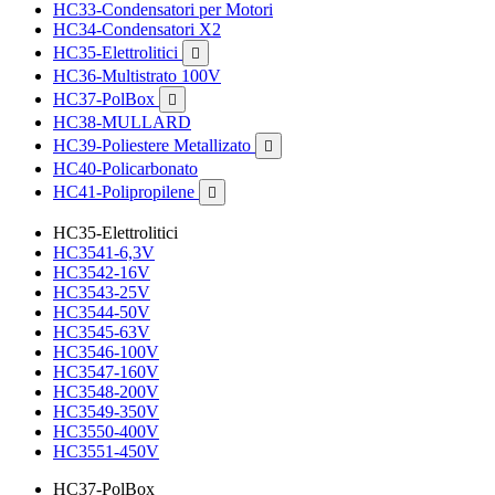
HC33-Condensatori per Motori
HC34-Condensatori X2
HC35-Elettrolitici

HC36-Multistrato 100V
HC37-PolBox

HC38-MULLARD
HC39-Poliestere Metallizato

HC40-Policarbonato
HC41-Polipropilene

HC35-Elettrolitici
HC3541-6,3V
HC3542-16V
HC3543-25V
HC3544-50V
HC3545-63V
HC3546-100V
HC3547-160V
HC3548-200V
HC3549-350V
HC3550-400V
HC3551-450V
HC37-PolBox