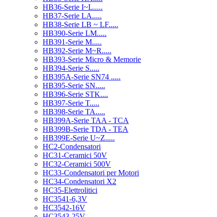
HB36-Serie I~L.....
HB37-Serie LA.....
HB38-Serie LB ~ LF.....
HB390-Serie LM.....
HB391-Serie M.....
HB392-Serie M~R.....
HB393-Serie Micro & Memorie
HB394-Serie S.....
HB395A-Serie SN74 .....
HB395-Serie SN.....
HB396-Serie STK....
HB397-Serie T.....
HB398-Serie TA.....
HB399A-Serie TAA - TCA
HB399B-Serie TDA - TEA
HB399E-Serie U~Z.....
HC2-Condensatori
HC31-Ceramici 50V
HC32-Ceramici 500V
HC33-Condensatori per Motori
HC34-Condensatori X2
HC35-Elettrolitici
HC3541-6,3V
HC3542-16V
HC3543-25V