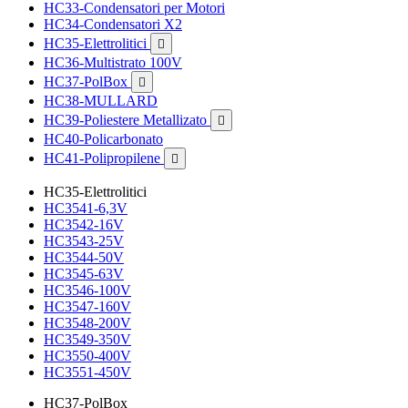
HC33-Condensatori per Motori
HC34-Condensatori X2
HC35-Elettrolitici

HC36-Multistrato 100V
HC37-PolBox

HC38-MULLARD
HC39-Poliestere Metallizato

HC40-Policarbonato
HC41-Polipropilene

HC35-Elettrolitici
HC3541-6,3V
HC3542-16V
HC3543-25V
HC3544-50V
HC3545-63V
HC3546-100V
HC3547-160V
HC3548-200V
HC3549-350V
HC3550-400V
HC3551-450V
HC37-PolBox