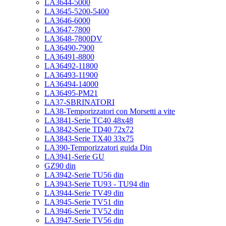
LA3644-5000
LA3645-5200-5400
LA3646-6000
LA3647-7800
LA3648-7800DV
LA36490-7900
LA36491-8800
LA36492-11800
LA36493-11900
LA36494-14000
LA36495-PM21
LA37-SBRINATORI
LA38-Temporizzatori con Morsetti a vite
LA3841-Serie TC40 48x48
LA3842-Serie TD40 72x72
LA3843-Serie TX40 33x75
LA390-Temporizzatori guida Din
LA3941-Serie GU
GZ90 din
LA3942-Serie TU56 din
LA3943-Serie TU93 - TU94 din
LA3944-Serie TV49 din
LA3945-Serie TV51 din
LA3946-Serie TV52 din
LA3947-Serie TV56 din