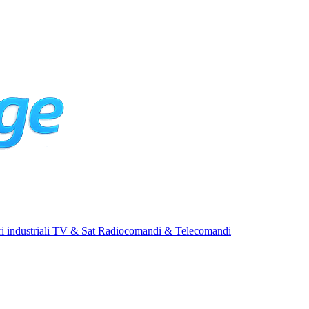
i industriali
TV & Sat
Radiocomandi & Telecomandi