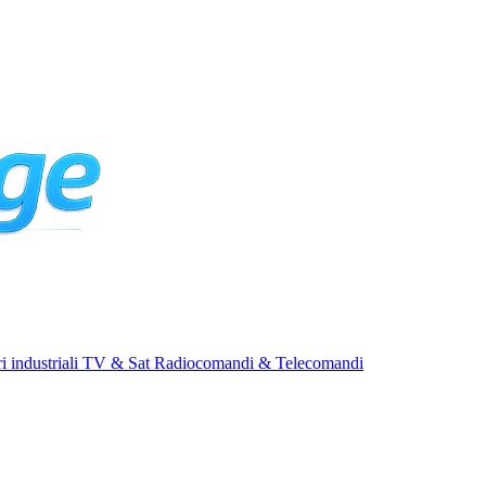
i industriali
TV & Sat
Radiocomandi & Telecomandi