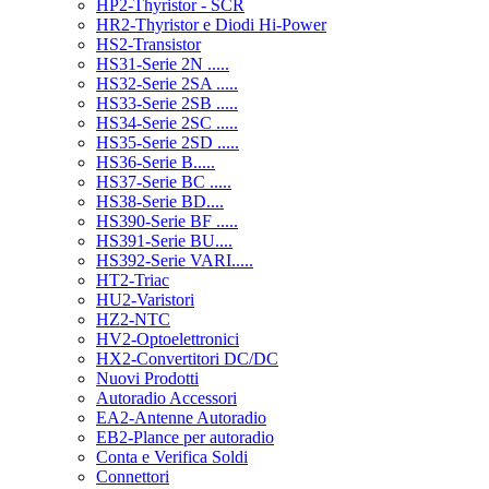
HP2-Thyristor - SCR
HR2-Thyristor e Diodi Hi-Power
HS2-Transistor
HS31-Serie 2N .....
HS32-Serie 2SA .....
HS33-Serie 2SB .....
HS34-Serie 2SC .....
HS35-Serie 2SD .....
HS36-Serie B.....
HS37-Serie BC .....
HS38-Serie BD....
HS390-Serie BF .....
HS391-Serie BU....
HS392-Serie VARI.....
HT2-Triac
HU2-Varistori
HZ2-NTC
HV2-Optoelettronici
HX2-Convertitori DC/DC
Nuovi Prodotti
Autoradio Accessori
EA2-Antenne Autoradio
EB2-Plance per autoradio
Conta e Verifica Soldi
Connettori