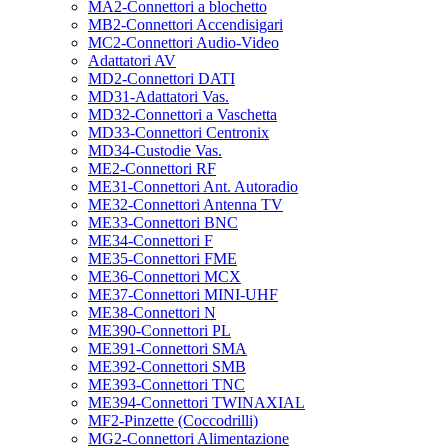
MA2-Connettori a blochetto
MB2-Connettori Accendisigari
MC2-Connettori Audio-Video
Adattatori AV
MD2-Connettori DATI
MD31-Adattatori Vas.
MD32-Connettori a Vaschetta
MD33-Connettori Centronix
MD34-Custodie Vas.
ME2-Connettori RF
ME31-Connettori Ant. Autoradio
ME32-Connettori Antenna TV
ME33-Connettori BNC
ME34-Connettori F
ME35-Connettori FME
ME36-Connettori MCX
ME37-Connettori MINI-UHF
ME38-Connettori N
ME390-Connettori PL
ME391-Connettori SMA
ME392-Connettori SMB
ME393-Connettori TNC
ME394-Connettori TWINAXIAL
MF2-Pinzette (Coccodrilli)
MG2-Connettori Alimentazione