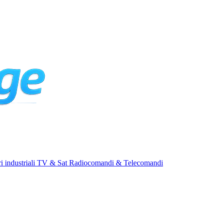
i industriali
TV & Sat
Radiocomandi & Telecomandi