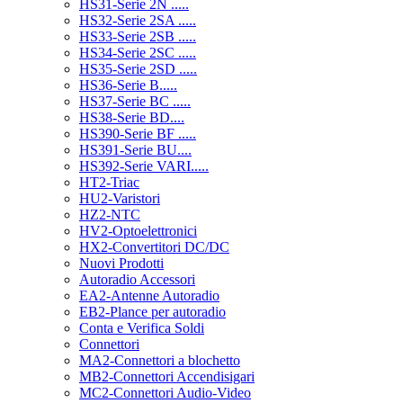
HS31-Serie 2N .....
HS32-Serie 2SA .....
HS33-Serie 2SB .....
HS34-Serie 2SC .....
HS35-Serie 2SD .....
HS36-Serie B.....
HS37-Serie BC .....
HS38-Serie BD....
HS390-Serie BF .....
HS391-Serie BU....
HS392-Serie VARI.....
HT2-Triac
HU2-Varistori
HZ2-NTC
HV2-Optoelettronici
HX2-Convertitori DC/DC
Nuovi Prodotti
Autoradio Accessori
EA2-Antenne Autoradio
EB2-Plance per autoradio
Conta e Verifica Soldi
Connettori
MA2-Connettori a blochetto
MB2-Connettori Accendisigari
MC2-Connettori Audio-Video