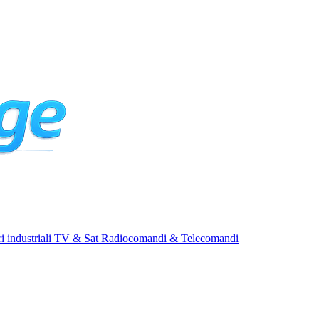
i industriali
TV & Sat
Radiocomandi & Telecomandi