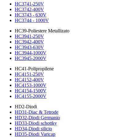
HC3741-250V
HC3742-400V
HC3743 - 630V
HC3744 - 1000V
HC39-Poliestere Metallizato
HC3941-250V
HC3942-400V
HC3943-630V
HC3944-1000V
HC3945-2000V
HC41-Polipropilene
HC4151-250V
HC4152-400V
HC4153-1000V
HC4154-1500V
HC4155-2000V
HD2-Diodi
HD31-Diac & Tetrode
HD32-Diodi Germanio
HD33-Diodi schottky
HD34-Diodi silicio
HD35-Diodi Varicap