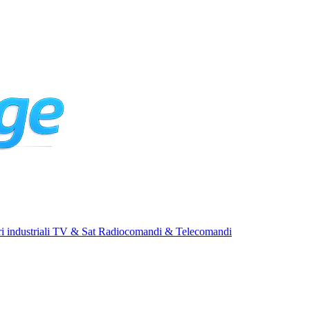
i industriali
TV & Sat
Radiocomandi & Telecomandi