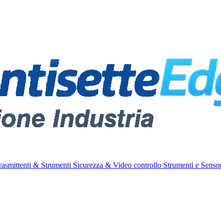
rasmittenti & Strumenti
Sicurezza & Video controllo
Strumenti e Sensor