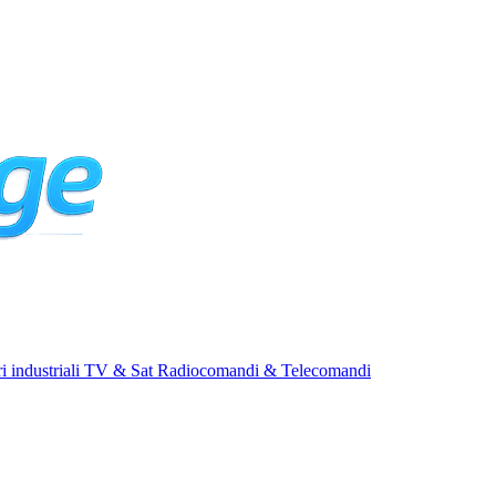
i industriali
TV & Sat
Radiocomandi & Telecomandi