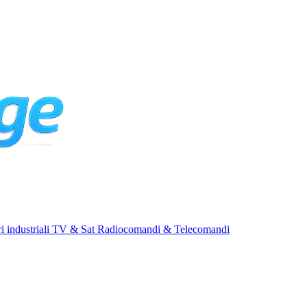
i industriali
TV & Sat
Radiocomandi & Telecomandi