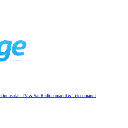
i industriali
TV & Sat
Radiocomandi & Telecomandi