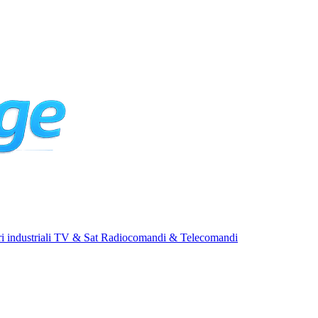
i industriali
TV & Sat
Radiocomandi & Telecomandi