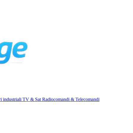
i industriali
TV & Sat
Radiocomandi & Telecomandi