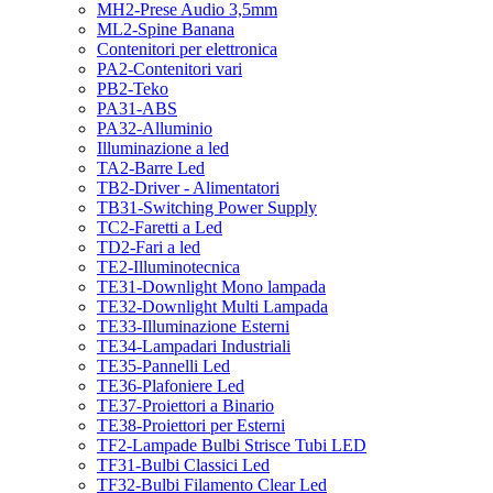
MH2-Prese Audio 3,5mm
ML2-Spine Banana
Contenitori per elettronica
PA2-Contenitori vari
PB2-Teko
PA31-ABS
PA32-Alluminio
Illuminazione a led
TA2-Barre Led
TB2-Driver - Alimentatori
TB31-Switching Power Supply
TC2-Faretti a Led
TD2-Fari a led
TE2-Illuminotecnica
TE31-Downlight Mono lampada
TE32-Downlight Multi Lampada
TE33-Illuminazione Esterni
TE34-Lampadari Industriali
TE35-Pannelli Led
TE36-Plafoniere Led
TE37-Proiettori a Binario
TE38-Proiettori per Esterni
TF2-Lampade Bulbi Strisce Tubi LED
TF31-Bulbi Classici Led
TF32-Bulbi Filamento Clear Led