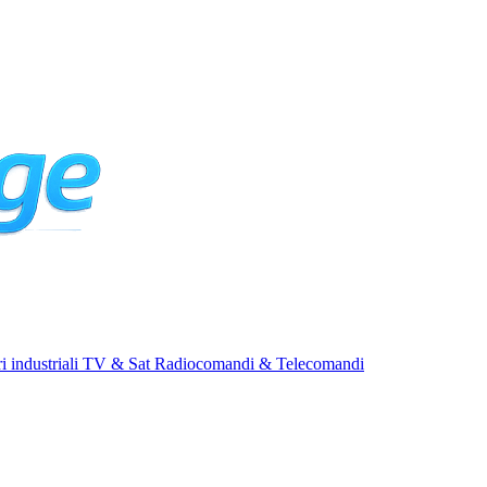
i industriali
TV & Sat
Radiocomandi & Telecomandi