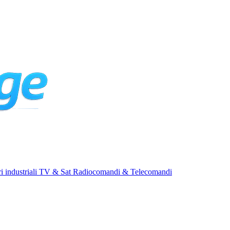
i industriali
TV & Sat
Radiocomandi & Telecomandi