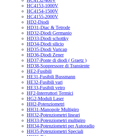
HC4152-400V
HC4153-1000V
HC4154-1500V
HC4155-2000V
HD2-Diodi
HD31-Diac & Tetrode
HD32-Diodi Germanio
HD33-Diodi schottky
HD34-Diodi silicio
HD35-Diodi Varicap
HD36-Diodi Zener
HD37-Ponte di diodi ( Graetz )
HD38-Soppressore di Transiente
HE2-Fusibili
HE31-Fusibili Bussmann
HE32-Fusibili vari
HE33-Fusibili vetro
HF2-Interruttori Termici
HG2-Moduli Laser
HH2-Potenziometri
HH31-Manopole Multigiro
HH32-Potenziometri lineari
HH33-Potenziometri multigiro
HH34-Potenziometri per Autoradio
HH35-Potenziometri Speciali