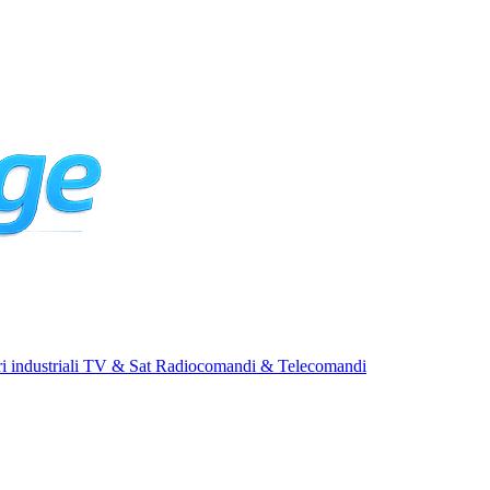
i industriali
TV & Sat
Radiocomandi & Telecomandi