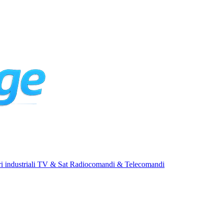
i industriali
TV & Sat
Radiocomandi & Telecomandi