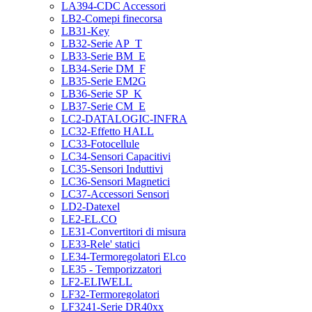
LA394-CDC Accessori
LB2-Comepi finecorsa
LB31-Key
LB32-Serie AP_T
LB33-Serie BM_E
LB34-Serie DM_F
LB35-Serie EM2G
LB36-Serie SP_K
LB37-Serie CM_E
LC2-DATALOGIC-INFRA
LC32-Effetto HALL
LC33-Fotocellule
LC34-Sensori Capacitivi
LC35-Sensori Induttivi
LC36-Sensori Magnetici
LC37-Accessori Sensori
LD2-Datexel
LE2-EL.CO
LE31-Convertitori di misura
LE33-Rele' statici
LE34-Termoregolatori El.co
LE35 - Temporizzatori
LF2-ELIWELL
LF32-Termoregolatori
LF3241-Serie DR40xx