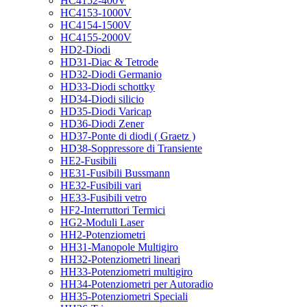
HC4152-400V
HC4153-1000V
HC4154-1500V
HC4155-2000V
HD2-Diodi
HD31-Diac & Tetrode
HD32-Diodi Germanio
HD33-Diodi schottky
HD34-Diodi silicio
HD35-Diodi Varicap
HD36-Diodi Zener
HD37-Ponte di diodi ( Graetz )
HD38-Soppressore di Transiente
HE2-Fusibili
HE31-Fusibili Bussmann
HE32-Fusibili vari
HE33-Fusibili vetro
HF2-Interruttori Termici
HG2-Moduli Laser
HH2-Potenziometri
HH31-Manopole Multigiro
HH32-Potenziometri lineari
HH33-Potenziometri multigiro
HH34-Potenziometri per Autoradio
HH35-Potenziometri Speciali