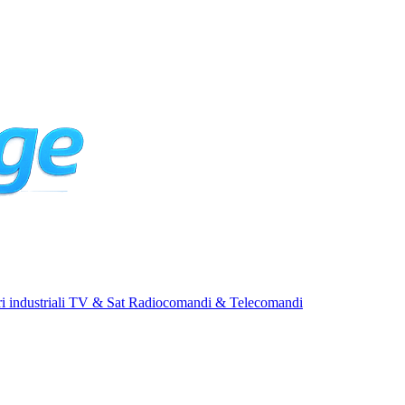
i industriali
TV & Sat
Radiocomandi & Telecomandi