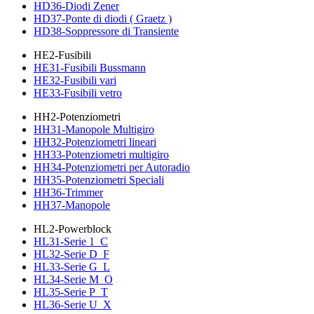
HD36-Diodi Zener
HD37-Ponte di diodi ( Graetz )
HD38-Soppressore di Transiente
HE2-Fusibili
HE31-Fusibili Bussmann
HE32-Fusibili vari
HE33-Fusibili vetro
HH2-Potenziometri
HH31-Manopole Multigiro
HH32-Potenziometri lineari
HH33-Potenziometri multigiro
HH34-Potenziometri per Autoradio
HH35-Potenziometri Speciali
HH36-Trimmer
HH37-Manopole
HL2-Powerblock
HL31-Serie 1_C
HL32-Serie D_F
HL33-Serie G_L
HL34-Serie M_O
HL35-Serie P_T
HL36-Serie U_X