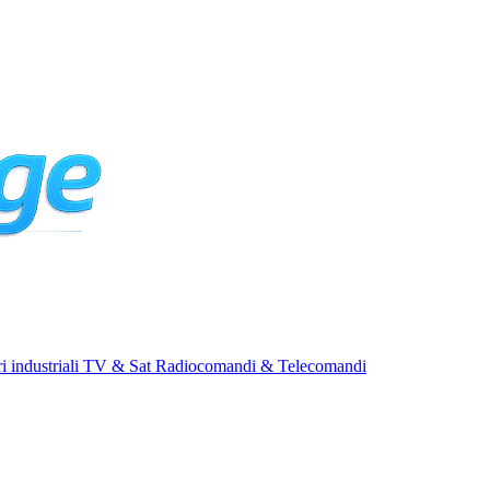
i industriali
TV & Sat
Radiocomandi & Telecomandi