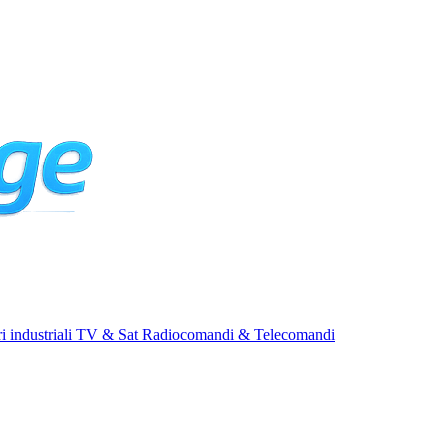
i industriali
TV & Sat
Radiocomandi & Telecomandi