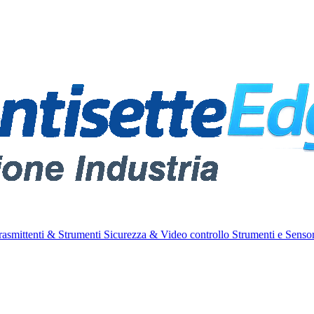
rasmittenti & Strumenti
Sicurezza & Video controllo
Strumenti e Sensor