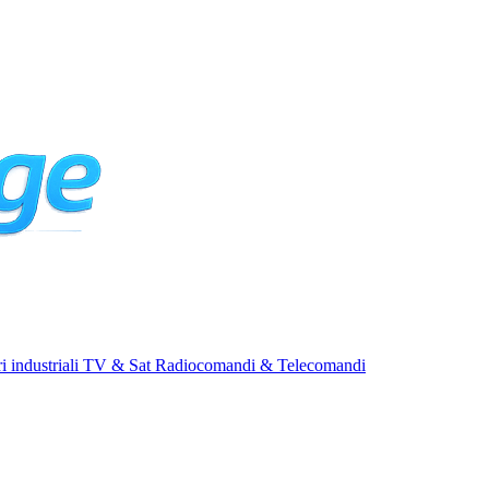
i industriali
TV & Sat
Radiocomandi & Telecomandi