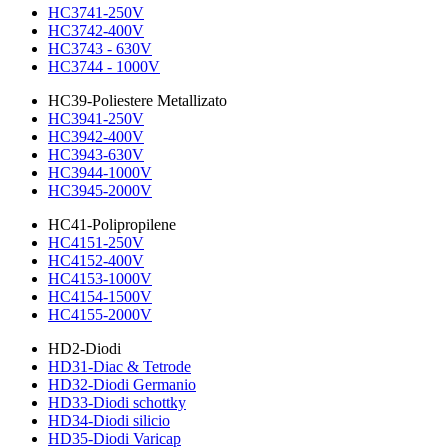
HC3741-250V
HC3742-400V
HC3743 - 630V
HC3744 - 1000V
HC39-Poliestere Metallizato
HC3941-250V
HC3942-400V
HC3943-630V
HC3944-1000V
HC3945-2000V
HC41-Polipropilene
HC4151-250V
HC4152-400V
HC4153-1000V
HC4154-1500V
HC4155-2000V
HD2-Diodi
HD31-Diac & Tetrode
HD32-Diodi Germanio
HD33-Diodi schottky
HD34-Diodi silicio
HD35-Diodi Varicap