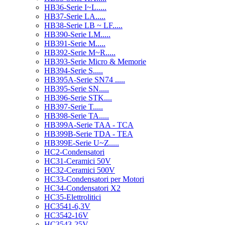
HB36-Serie I~L.....
HB37-Serie LA.....
HB38-Serie LB ~ LF.....
HB390-Serie LM.....
HB391-Serie M.....
HB392-Serie M~R.....
HB393-Serie Micro & Memorie
HB394-Serie S.....
HB395A-Serie SN74 .....
HB395-Serie SN.....
HB396-Serie STK....
HB397-Serie T.....
HB398-Serie TA.....
HB399A-Serie TAA - TCA
HB399B-Serie TDA - TEA
HB399E-Serie U~Z.....
HC2-Condensatori
HC31-Ceramici 50V
HC32-Ceramici 500V
HC33-Condensatori per Motori
HC34-Condensatori X2
HC35-Elettrolitici
HC3541-6,3V
HC3542-16V
HC3543-25V