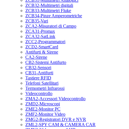
ZCB31-Multimetri Analogici
ZCB32-Multimetri digitali
ZCB33-Multimetri Fluke
ZCB34-Pinze Amperometriche
ZCB35-Vari
ZCA2-Misuratori di Campo
ZCA31-Promax
ZCA32-SatLink
ZCC2-Programmatori
ZCD2-SmartCard
Antifurti & Sirene
CA2-Sirene
CB2-Sistemi Antifurto
CB32-Sensori
CB31-Antifurti
Tastiere RFID
Telefoni Satellitari
Termometri Infrarossi
Videocontrollo
ZMA2-Accessori Videocontrollo
ZMD2-Microscopi
ZME2-Monitor PC
ZMF2-Monitor Video
ZMG2-Registratori DVR e NVR
ZML2-SPY CAM & CAMERA CAR